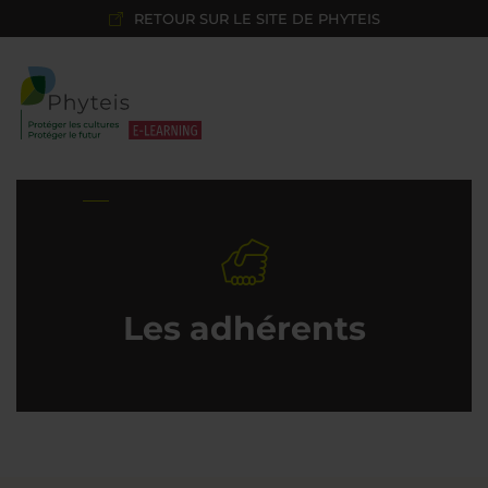
RETOUR SUR LE SITE DE PHYTEIS
Accueil
Les adhérents
Les adhérents